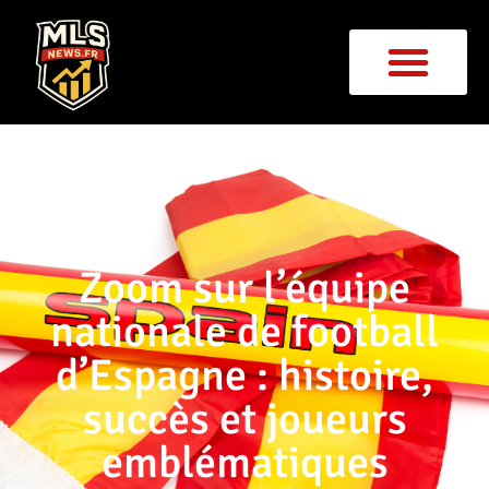
Zoom sur l’équipe
nationale de football
d’Espagne : histoire,
succès et joueurs
emblématiques