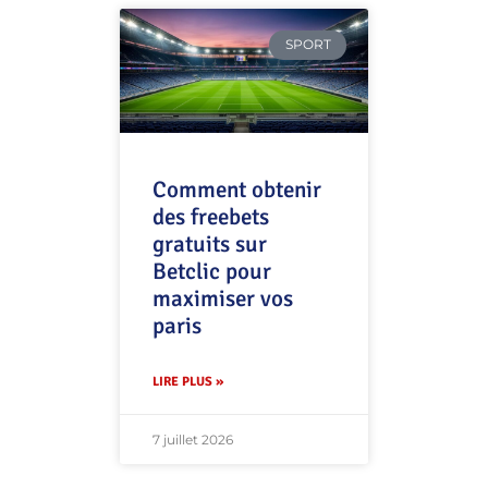
SPORT
Comment obtenir
des freebets
gratuits sur
Betclic pour
maximiser vos
paris
LIRE PLUS »
7 juillet 2026