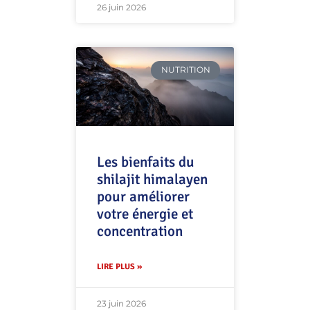
26 juin 2026
NUTRITION
Les bienfaits du
shilajit himalayen
pour améliorer
votre énergie et
concentration
LIRE PLUS »
23 juin 2026