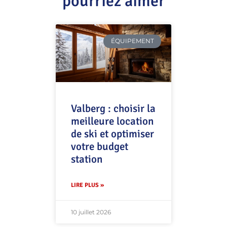
pourriez aimer
ÉQUIPEMENT
Valberg : choisir la
meilleure location
de ski et optimiser
votre budget
station
LIRE PLUS »
10 juillet 2026