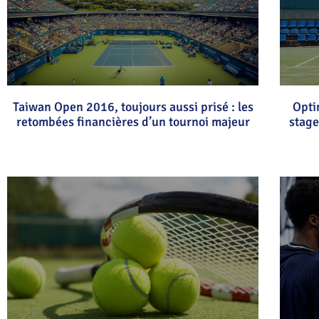
Taiwan Open 2016, toujours aussi prisé : les
Opti
retombées financières d’un tournoi majeur
stage