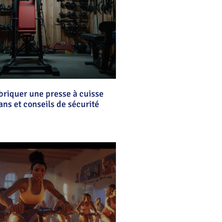
riquer une presse à cuisse
ans et conseils de sécurité