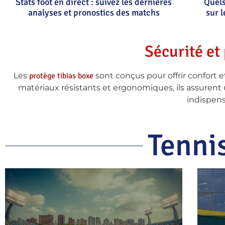
Stats foot en direct : suivez les dernières
Quels
analyses et pronostics des matchs
sur 
Sécurité et
Les
protège tibias boxe
sont conçus pour offrir confort 
matériaux résistants et ergonomiques, ils assuren
indispens
Tenni