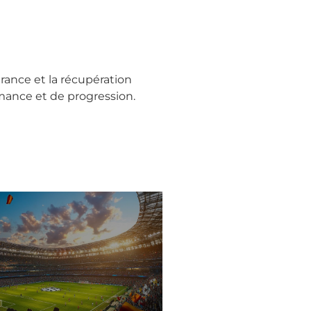
rance et la récupération
rmance et de progression.