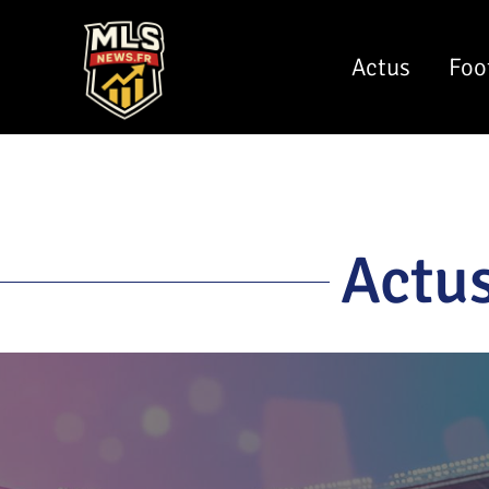
Actus
Foo
Actu