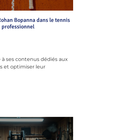
Rohan Bopanna dans le tennis
professionnel
ce à ses contenus dédiés aux
s et optimiser leur