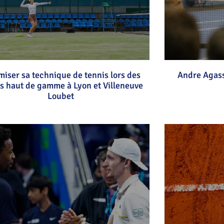
miser sa technique de tennis lors des
Andre Agass
s haut de gamme à Lyon et Villeneuve
Loubet