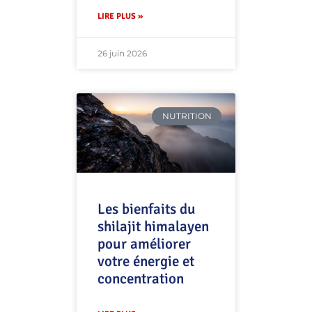
LIRE PLUS »
26 juin 2026
NUTRITION
Les bienfaits du
shilajit himalayen
pour améliorer
votre énergie et
concentration