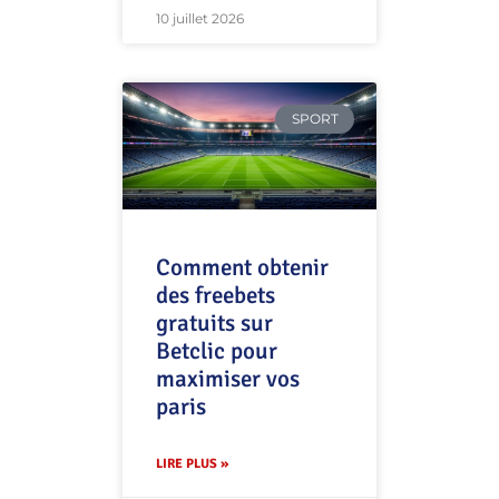
10 juillet 2026
SPORT
Comment obtenir
des freebets
gratuits sur
Betclic pour
maximiser vos
paris
LIRE PLUS »