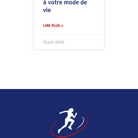
à votre mode de
vie
LIRE PLUS »
19 juin 2026