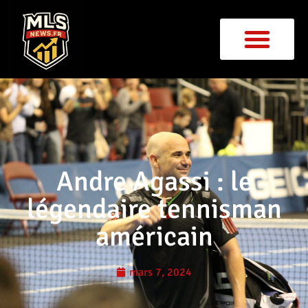
Andre Agassi : le
légendaire tennisman
américain
mars 7, 2024