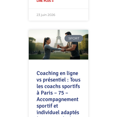
LIRE PLUS »
23 juin 2026
SPORT
Coaching en ligne
vs présentiel : Tous
les coachs sportifs
à Paris – 75 –
Accompagnement
sportif et
individuel adaptés