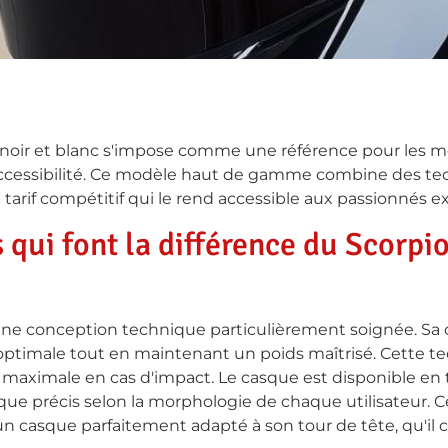
 noir et blanc s'impose comme une référence pour les m
 accessibilité. Ce modèle haut de gamme combine des t
tarif compétitif qui le rend accessible aux passionnés e
 qui font la différence du Scorp
une conception technique particulièrement soignée. Sa c
 optimale tout en maintenant un poids maîtrisé. Cette t
 maximale en cas d'impact. Le casque est disponible en tr
ue précis selon la morphologie de chaque utilisateur. Ce
casque parfaitement adapté à son tour de tête, qu'il ch