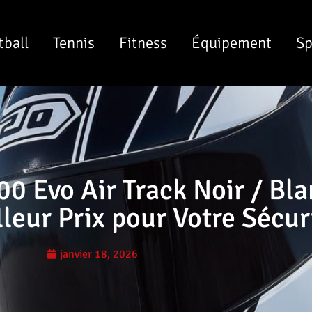
tball
Tennis
Fitness
Équipement
Sp
0 Evo Air Track Noir / Bla
leur Prix pour Votre Sécur
janvier 18, 2026