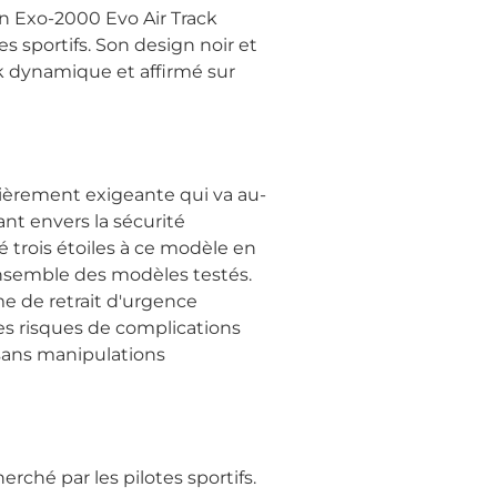
n Exo-2000 Evo Air Track
es sportifs. Son design noir et
k dynamique et affirmé sur
ulièrement exigeante qui va au-
nt envers la sécurité
 trois étoiles à ce modèle en
ensemble des modèles testés.
e de retrait d'urgence
les risques de complications
 sans manipulations
rché par les pilotes sportifs.