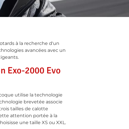
otards à la recherche d'un
echnologies avancées avec un
xigeants.
ion Exo-2000 Evo
oque utilise la technologie
echnologie brevetée associe
ois tailles de calotte
tte attention portée à la
oisisse une taille XS ou XXL.