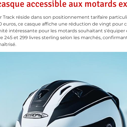
 casque accessible aux motards e
Track réside dans son positionnement tarifaire particuli
0 euros, ce casque affiche une réduction de vingt pour c
té intéressante pour les motards souhaitant s'équiper d
ntre 245 et 299 livres sterling selon les marchés, confirma
îtrisé.