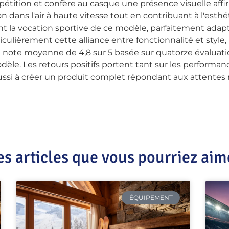
ompétition et confère au casque une présence visuelle affi
dans l'air à haute vitesse tout en contribuant à l'esth
gnent la vocation sportive de ce modèle, parfaitement ada
culièrement cette alliance entre fonctionnalité et style
note moyenne de 4,8 sur 5 basée sur quatorze évaluations
odèle. Les retours positifs portent tant sur les performa
ussi à créer un produit complet répondant aux attentes
es articles que vous pourriez aim
ÉQUIPEMENT