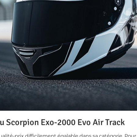
du Scorpion Exo-2000 Evo Air Track
lité-prix difficilement égalable dans sa catégorie. Pour u