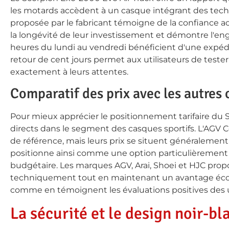
les motards accèdent à un casque intégrant des tec
proposée par le fabricant témoigne de la confiance ac
la longévité de leur investissement et démontre l'en
heures du lundi au vendredi bénéficient d'une expéditi
retour de cent jours permet aux utilisateurs de tester 
exactement à leurs attentes.
Comparatif des prix avec les autres 
Pour mieux apprécier le positionnement tarifaire du 
directs dans le segment des casques sportifs. L'AGV Cor
de référence, mais leurs prix se situent généralement
positionne ainsi comme une option particulièrement
budgétaire. Les marques AGV, Arai, Shoei et HJC propo
techniquement tout en maintenant un avantage économi
comme en témoignent les évaluations positives des ut
La sécurité et le design noir-b