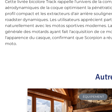
Cette livrée bicolore Track rappelle l'univers de la c
aérodynamiques de la coque optimisent la pénétration 
profil compact et les extracteurs d'air arrière souli
roadster dynamiques. Les utilisateurs apprécient parti
naturellement avec les motos sportives modernes. La 
générale des motards ayant fait l'acquisition de ce m
l'apparence du casque, confirmant que Scorpion a ré
moto.
Autr
ÉQUIPEMENT