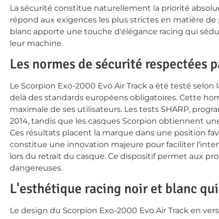
La sécurité constitue naturellement la priorité abso
répond aux exigences les plus strictes en matière de pro
blanc apporte une touche d'élégance racing qui sédu
leur machine.
Les normes de sécurité respectées 
Le Scorpion Exo-2000 Evo Air Track a été testé selon 
delà des standards européens obligatoires. Cette ho
maximale de ses utilisateurs. Les tests SHARP, progr
2014, tandis que les casques Scorpion obtiennent une
Ces résultats placent la marque dans une position f
constitue une innovation majeure pour faciliter l'inte
lors du retrait du casque. Ce dispositif permet aux p
dangereuses.
L'esthétique racing noir et blanc qu
Le design du Scorpion Exo-2000 Evo Air Track en versio