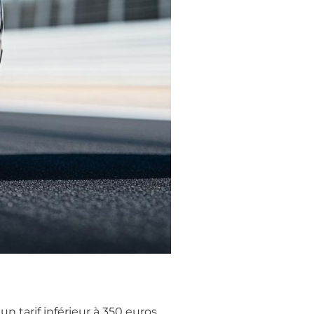
n tarif inférieur à 350 euros,