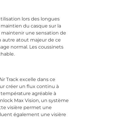
ilisation lors des longues
e maintien du casque sur la
t maintenir une sensation de
n autre atout majeur de ce
usage normal. Les coussinets
chable.
ir Track excelle dans ce
ur créer un flux continu à
ne température agréable à
Pinlock Max Vision, un système
tte visière permet une
ncluent également une visière