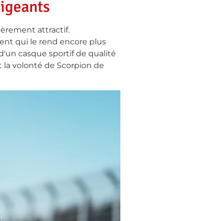
xigeants
èrement attractif.
ent qui le rend encore plus
'un casque sportif de qualité
nt la volonté de Scorpion de