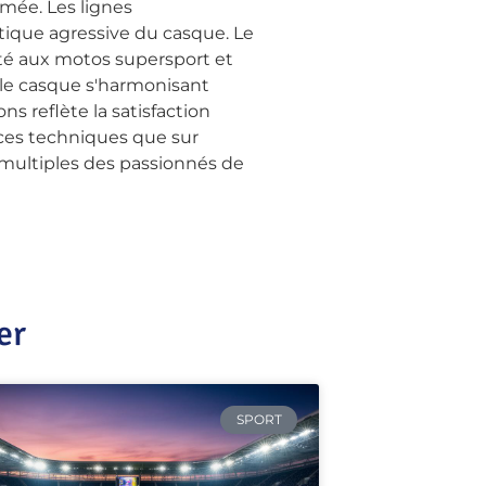
rmée. Les lignes
étique agressive du casque. Le
pté aux motos supersport et
, le casque s'harmonisant
 reflète la satisfaction
nces techniques que sur
 multiples des passionnés de
er
SPORT