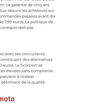
. La garantie de cinq ans
due rassure les acheteurs sur
s commandes passées avant dix
e 7,99 euros. La politique de
e correspondait pas
rer avec ses concurrents
 constituent des alternatives
0 euros. Le Scorpion se
nces élevées sans compromis
arvient à rivaliser
détriment de la qualité,
 moto