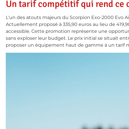
Un tarif compétitif qui rend ce
L'un des atouts majeurs du Scorpion Exo-2000 Evo Air 
Actuellement proposé à 335,90 euros au lieu de 419,9
accessible. Cette promotion représente une opportuni
sans exploser leur budget. Le prix initial se situait e
proposer un équipement haut de gamme à un tarif ma