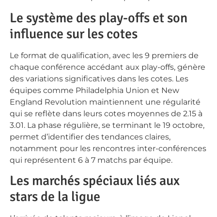
Le système des play-offs et son
influence sur les cotes
Le format de qualification, avec les 9 premiers de
chaque conférence accédant aux play-offs, génère
des variations significatives dans les cotes. Les
équipes comme Philadelphia Union et New
England Revolution maintiennent une régularité
qui se reflète dans leurs cotes moyennes de 2.15 à
3.01. La phase régulière, se terminant le 19 octobre,
permet d’identifier des tendances claires,
notamment pour les rencontres inter-conférences
qui représentent 6 à 7 matchs par équipe.
Les marchés spéciaux liés aux
stars de la ligue