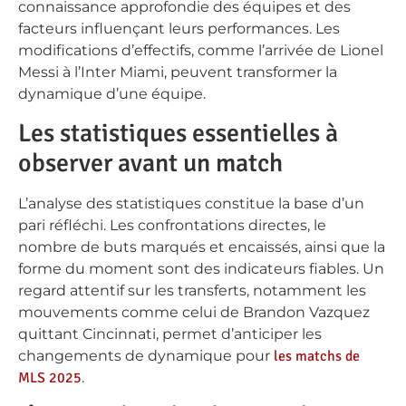
connaissance approfondie des équipes et des
facteurs influençant leurs performances. Les
modifications d’effectifs, comme l’arrivée de Lionel
Messi à l’Inter Miami, peuvent transformer la
dynamique d’une équipe.
Les statistiques essentielles à
observer avant un match
L’analyse des statistiques constitue la base d’un
pari réfléchi. Les confrontations directes, le
nombre de buts marqués et encaissés, ainsi que la
forme du moment sont des indicateurs fiables. Un
regard attentif sur les transferts, notamment les
mouvements comme celui de Brandon Vazquez
quittant Cincinnati, permet d’anticiper les
changements de dynamique pour
les matchs de
MLS 2025
.