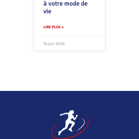
à votre mode de
vie
LIRE PLUS »
19 juin 2026