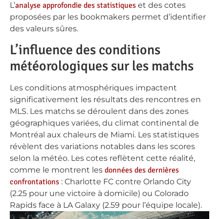
L’
analyse approfondie des statistiques
et des cotes
proposées par les bookmakers permet d’identifier
des valeurs sûres.
L’influence des conditions
météorologiques sur les matchs
Les conditions atmosphériques impactent
significativement les résultats des rencontres en
MLS. Les matchs se déroulent dans des zones
géographiques variées, du climat continental de
Montréal aux chaleurs de Miami. Les statistiques
révèlent des variations notables dans les scores
selon la météo. Les cotes reflètent cette réalité,
comme le montrent les
données des dernières
confrontations
: Charlotte FC contre Orlando City
(2.25 pour une victoire à domicile) ou Colorado
Rapids face à LA Galaxy (2.59 pour l’équipe locale).