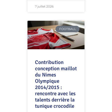
7 juillet 2026
FOOTBALL
Contribution
conception maillot
du Nimes
Olympique
2014/2015 :
rencontre avec les
talents derrière la
tunique crocodile