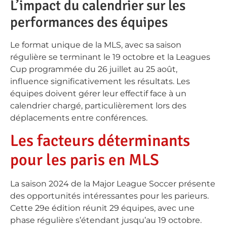
L’impact du calendrier sur les
performances des équipes
Le format unique de la MLS, avec sa saison
régulière se terminant le 19 octobre et la Leagues
Cup programmée du 26 juillet au 25 août,
influence significativement les résultats. Les
équipes doivent gérer leur effectif face à un
calendrier chargé, particulièrement lors des
déplacements entre conférences.
Les facteurs déterminants
pour les paris en MLS
La saison 2024 de la Major League Soccer présente
des opportunités intéressantes pour les parieurs.
Cette 29e édition réunit 29 équipes, avec une
phase régulière s’étendant jusqu’au 19 octobre.