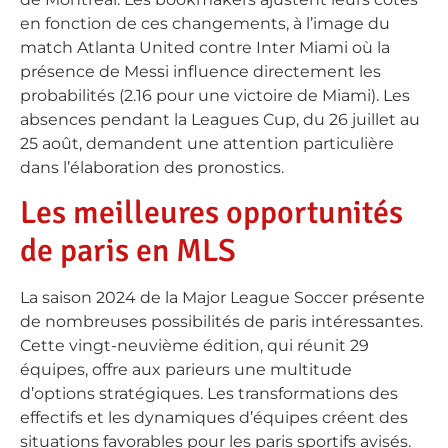
en fonction de ces changements, à l’image du
match Atlanta United contre Inter Miami où la
présence de Messi influence directement les
probabilités (2.16 pour une victoire de Miami). Les
absences pendant la Leagues Cup, du 26 juillet au
25 août, demandent une attention particulière
dans l’élaboration des pronostics.
Les meilleures opportunités
de paris en MLS
La saison 2024 de la Major League Soccer présente
de nombreuses possibilités de paris intéressantes.
Cette vingt-neuvième édition, qui réunit 29
équipes, offre aux parieurs une multitude
d’options stratégiques. Les transformations des
effectifs et les dynamiques d’équipes créent des
situations favorables pour les paris sportifs avisés.